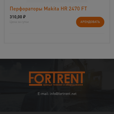
Перфораторы Makita HR 2470 FT
310,00
₽
Цена за сутки
АРЕНДОВАТЬ
E-mail: info@fortrent.net