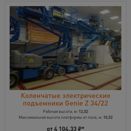
Коленчатые электрические
подъемники Genie Z 34/22
Рабочая высота, м:
12,52
Максимальная высота платформы от пола, м:
10,52
от
4 104,33
₽*