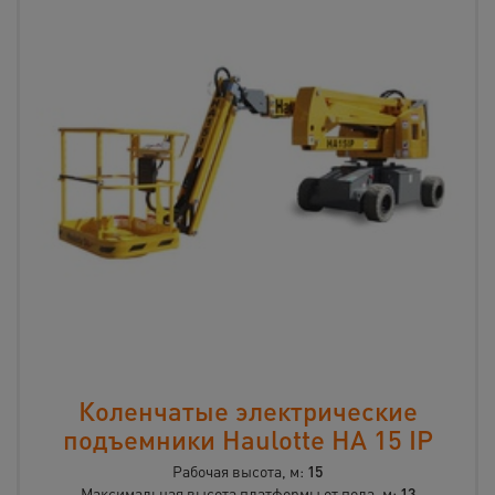
Коленчатые электрические
подъемники Haulotte HA 15 IP
Рабочая высота, м:
15
Максимальная высота платформы от пола, м:
13