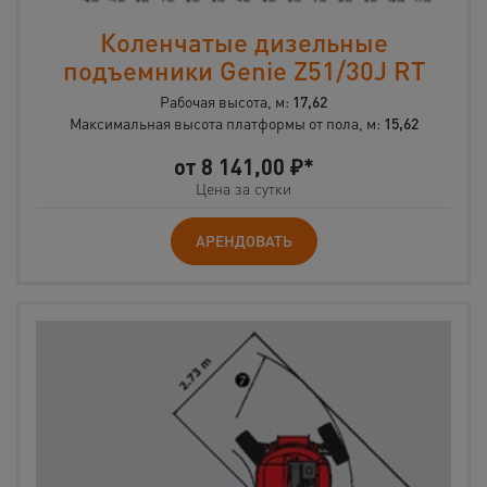
Коленчатые дизельные
подъемники Genie Z51/30J RT
Рабочая высота, м:
17,62
Максимальная высота платформы от пола, м:
15,62
от
8 141,00
₽*
Цена за сутки
АРЕНДОВАТЬ