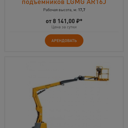
подъемников LGMG AR16J
Рабочая высота, м:
17,7
от
8 141,00
₽*
Цена за сутки
АРЕНДОВАТЬ