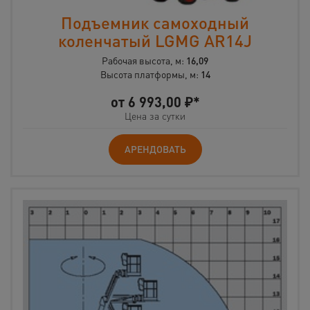
Подъемник самоходный
коленчатый LGMG AR14J
Рабочая высота, м:
16,09
Высота платформы, м:
14
от
6 993,00
₽*
Цена за сутки
АРЕНДОВАТЬ