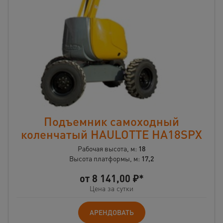
Подъемник самоходный
коленчатый HAULOTTE HA18SPX
Рабочая высота, м:
18
Высота платформы, м:
17,2
от
8 141,00
₽*
Цена за сутки
АРЕНДОВАТЬ