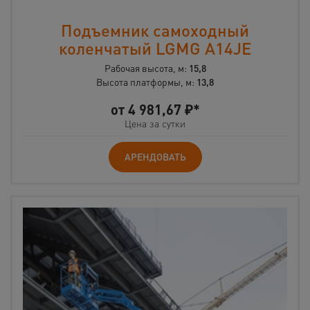
Подъемник самоходный
коленчатый LGMG A14JE
Рабочая высота, м:
15,8
Высота платформы, м:
13,8
от
4 981,67
₽*
Цена за сутки
АРЕНДОВАТЬ