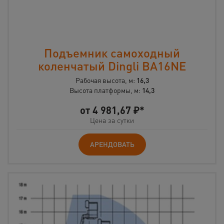
Подъемник самоходный
коленчатый Dingli BA16NE
Рабочая высота, м:
16,3
Высота платформы, м:
14,3
от
4 981,67
₽*
Цена за сутки
АРЕНДОВАТЬ