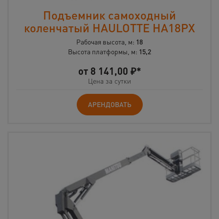
Подъемник самоходный
коленчатый HAULOTTE HA18PX
Рабочая высота, м:
18
Высота платформы, м:
15,2
от
8 141,00
₽*
Цена за сутки
АРЕНДОВАТЬ