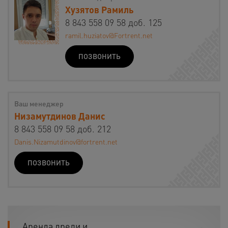
Хузятов Рамиль
8 843 558 09 58 доб. 125
ramil.huziatov@Fortrent.net
ПОЗВОНИТЬ
Ваш менеджер
Низамутдинов Данис
8 843 558 09 58 доб. 212
Danis.Nizamutdinov@fortrent.net
ПОЗВОНИТЬ
Аренда дрели и