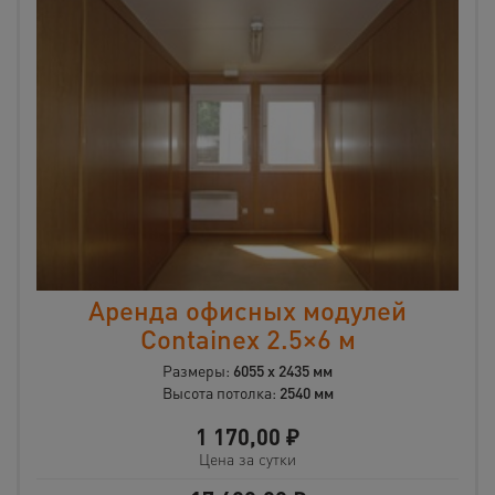
Аренда офисных модулей
Containex 2.5×6 м
Размеры:
6055 х 2435 мм
Высота потолка:
2540 мм
1 170,00
₽
Цена за сутки