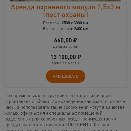
Аренда охранного модуля 2,5х3 м
(пост охраны)
Размеры:
2500 х 3000 мм
Высота потолка:
2400 мм
660,00
₽
Цена за сутки
13 100,00
₽
Цена за месяц
АРЕНДОВАТЬ
Без временных конструкций не обходится ни один
строительный объект. Их возведение занимает считаные
часы, а использовать такие сооружения могут в качестве
жилых, офисных или специальных помещений,
выделенных для конкретных нужд. Преимуществами
аренды бытовок в компании FORTRENT в Казани
являются высокое качество материалов, приемлемая