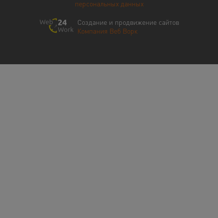
персональных данных
Создание и продвижение сайтов
Компания Веб Ворк