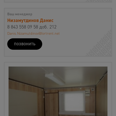
Ваш менеджер
Низамутдинов Данис
8 843 558 09 58 доб. 212
Danis.Nizamutdinov@fortrent.net
ПОЗВОНИТЬ