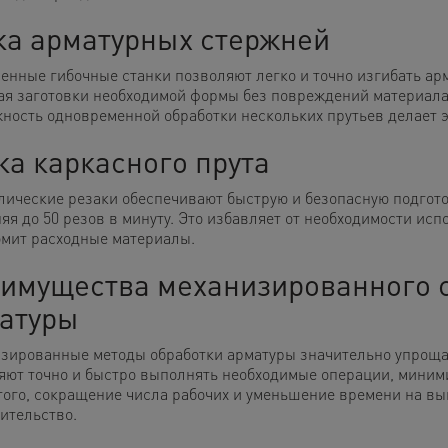
ка арматурных стержней
енные гибочные станки позволяют легко и точно изгибать ар
ая заготовки необходимой формы без повреждений материала 
ность одновременной обработки нескольких прутьев делает 
ка каркасного прута
лические резаки обеспечивают быструю и безопасную подгото
яя до 50 резов в минуту. Это избавляет от необходимости и
омит расходные материалы.
имущества механизированного с
атуры
зированные методы обработки арматуры значительно упроща
яют точно и быстро выполнять необходимые операции, миним
того, сокращение числа рабочих и уменьшение времени на вы
оительство.