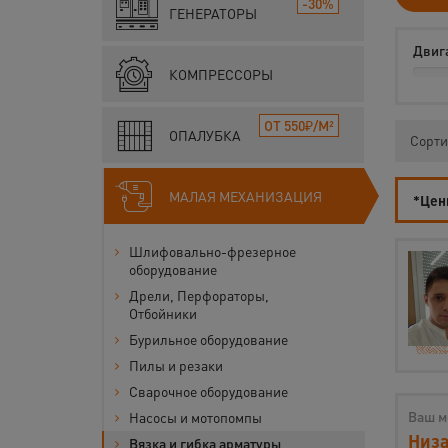
-30%
ГЕНЕРАТОРЫ
Двиг
КОМПРЕССОРЫ
ОТ 550₽/М²
ОПАЛУБКА
Сорти
МАЛАЯ МЕХАНИЗАЦИЯ
*Цены
Шлифовально-фрезерное
оборудование
Дрели, Перфораторы,
Отбойники
Бурильное оборудование
Пилы и резаки
Сварочное оборудование
Ваш м
Насосы и мотопомпы
Низа
Вязка и гибка арматуры