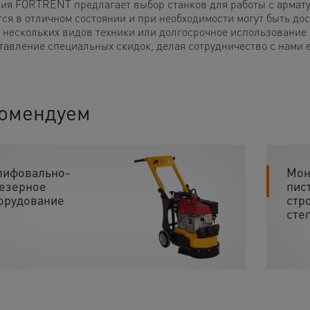
ия FORTRENT предлагает выбор станков для работы с армату
тся в отличном состоянии и при необходимости могут быть до
 нескольких видов техники или долгосрочное использование
тавление специальных скидок, делая сотрудничество с нами 
омендуем
ифовально-
Мон
езерное
пис
орудование
стр
сте