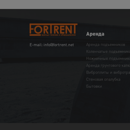
Аренда
Аренда подъемников
E-mail: info@fortrent.net
Коленчатые подъемник
Ножничные подъемник
Аренда грунтового катк
Виброплиты и вибротр
Cтеновая опалубка
Бытовки