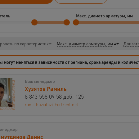
атель
Макс. диаметр арматуры, мм
ровать по характеристике:
Макс. диаметр арматуры, мм
Двигат
 могут меняться в зависимости от региона, срока аренды и количес
Ваш менеджер
Хузятов Рамиль
8 843 558 09 58 доб. 125
ramil.huziatov@Fortrent.net
енеджер
мутдинов Данис