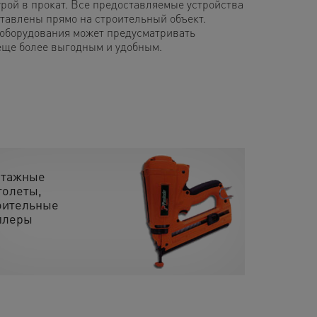
рой в прокат. Все предоставляемые устройства
ставлены прямо на строительный объект.
 оборудования может предусматривать
еще более выгодным и удобным.
тажные
толеты,
оительные
плеры