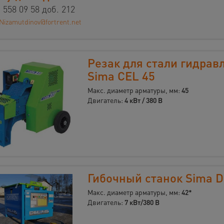
 558 09 58 доб. 212
Nizamutdinov@fortrent.net
Резак для стали гидрав
Sima CEL 45
Макс. диаметр арматуры, мм:
45
Двигатель:
4 кВт / 380 В
Гибочный станок Sima D
Макс. диаметр арматуры, мм:
42*
Двигатель:
7 кВт/380 В