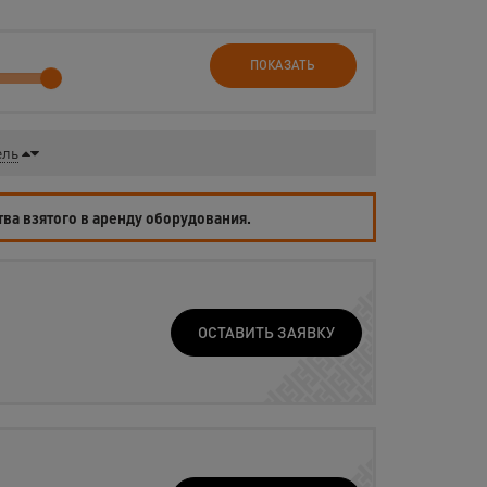
ПОКАЗАТЬ
ель
тва взятого в аренду оборудования.
ОСТАВИТЬ ЗАЯВКУ