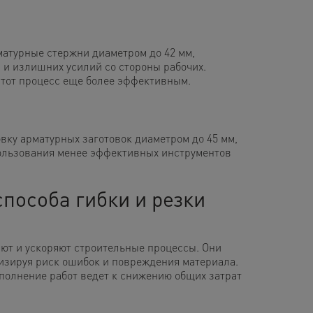
матурные стержни диаметром до 42 мм,
и излишних усилий со стороны рабочих.
этот процесс еще более эффективным.
вку арматурных заготовок диаметром до 45 мм,
спользования менее эффективных инструментов
пособа гибки и резки
ют и ускоряют строительные процессы. Они
изируя риск ошибок и повреждения материала.
полнение работ ведет к снижению общих затрат