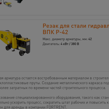
Резак для стали гидрав
ВПК Р-42
Макс. диаметр арматуры, мм:
42
Двигатель:
4 кВт / 380 В
ая арматура остается востребованным материалом в строитель
еклопластиковые пруты. Создание металлического каркаса по
более затратных по времени частей строительного процесса.
зование специализированного оборудования, такого как стан
ельно ускорить процесс, сократить штат рабочих и повысить 
ен для аренды в компании FORTRENT.