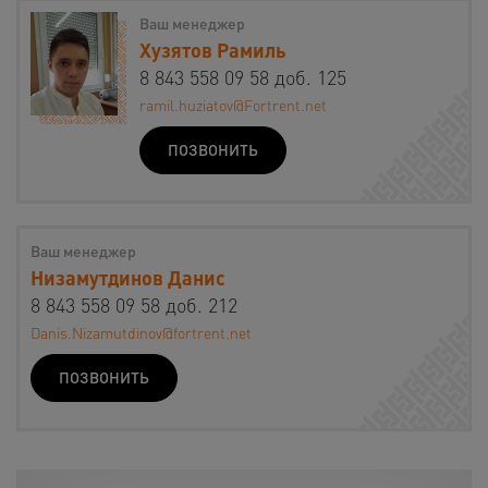
Ваш менеджер
Хузятов Рамиль
8 843 558 09 58 доб. 125
ramil.huziatov@Fortrent.net
ПОЗВОНИТЬ
Ваш менеджер
Низамутдинов Данис
8 843 558 09 58 доб. 212
Danis.Nizamutdinov@fortrent.net
ПОЗВОНИТЬ