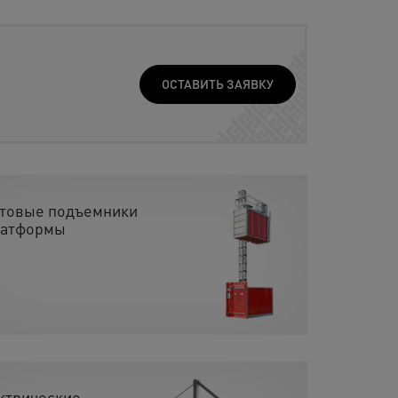
ОСТАВИТЬ ЗАЯВКУ
товые подъемники
латформы
ктрические