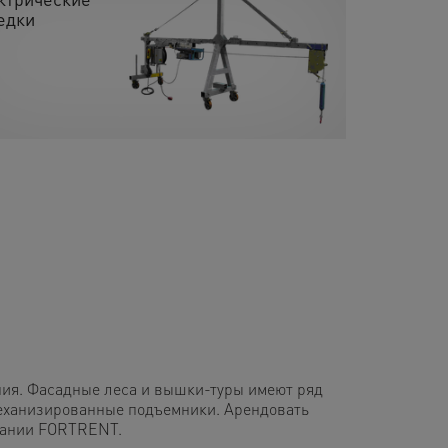
едки
ния. Фасадные леса и вышки-туры имеют ряд
механизированные подъемники. Арендовать
мпании FORTRENT.