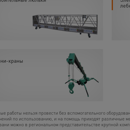
леб
ни-краны
ые работы нельзя провести без вспомогательного оборудова
чений по использованию, и на помощь приходят различные 
азани можно в региональном представительстве крупной ко