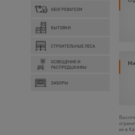
ОБОГРЕВАТЕЛИ
БЫТОВКИ
СТРОИТЕЛЬНЫЕ ЛЕСА
ОСВЕЩЕНИЕ И
Ми
РАСПРЕДШКАФЫ
ЗАБОРЫ
Высотн
ограни
их в К