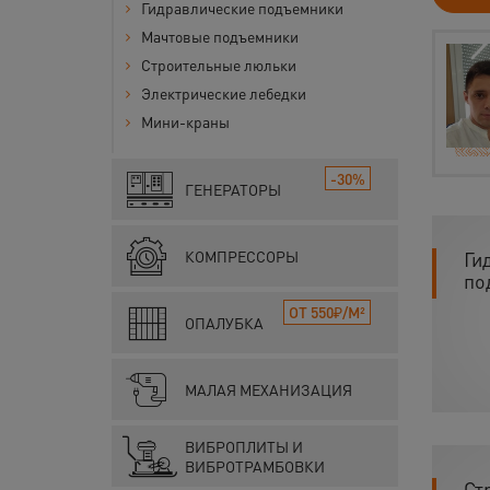
Гидравлические подъемники
Мачтовые подъемники
Строительные люльки
Электрические лебедки
Мини-краны
-30%
ГЕНЕРАТОРЫ
КОМПРЕССОРЫ
Ги
по
ОТ 550₽/М²
ОПАЛУБКА
МАЛАЯ МЕХАНИЗАЦИЯ
ВИБРОПЛИТЫ И
ВИБРОТРАМБОВКИ
Ст