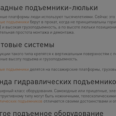
адные подъемники-люльки
ные платформы люди используют тысячелетиями. Сейчас это
ые подъемники
берут в прокат, когда не принципиальны гор
) и высокая грузоподъемность, а по высоте люльки позицион
тельная простота монтажа и демонтажа.
товые системы
укции такого типа крепятся к вертикальным поверхностям с п
ные высоту подъема и грузоподъемность.
ые подъемники
делятся на пассажирские платформы, грузов
нда гидравлических подъемник
ширный класс оборудования. Самоходные или прицепные, эле
структивному типу могут быть ножничными, телескопическими
лических подъемников
отличается своими достоинствами и о
гое подъемное оборудование