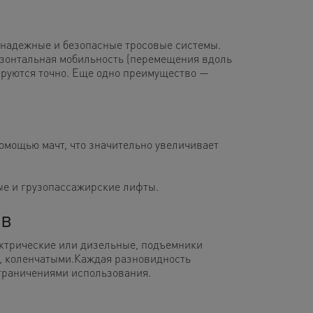
 надежные и безопасные тросовые системы.
изонтальная мобильность (перемещения вдоль
ируются точно. Еще одно преимущество —
омощью мачт, что значительно увеличивает
ые и грузопассажирские лифты.
ов
ктрические или дизельные, подъемники
, коленчатыми.
Каждая разновидность
граничениями использования.