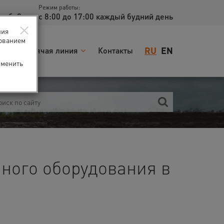
Режим работы:
доб. 2
с 8:00 до 17:00 каждый будний день
×
ния
зованием
RU
EN
я
Горячая линия
Контакты
зменить
ного оборудования в