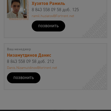
Хузятов Рамиль
8 843 558 09 58 доб. 125
ramil.huziatov@Fortrent.net
ПОЗВОНИТЬ
Ваш менеджер
Низамутдинов Данис
8 843 558 09 58 доб. 212
Danis.Nizamutdinov@fortrent.net
ПОЗВОНИТЬ