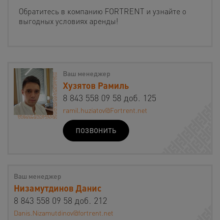
Обратитесь в компанию FORTRENT и узнайте о
выгодных условиях аренды!
Ваш менеджер
Хузятов Рамиль
8 843 558 09 58 доб. 125
ramil.huziatov@Fortrent.net
ПОЗВОНИТЬ
Ваш менеджер
Низамутдинов Данис
8 843 558 09 58 доб. 212
Danis.Nizamutdinov@fortrent.net