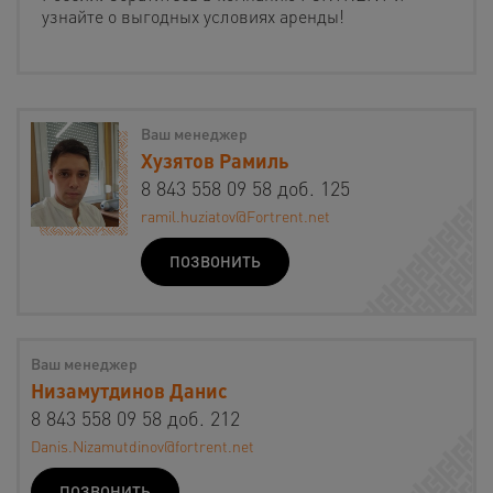
узнайте о выгодных условиях аренды!
Ваш менеджер
Хузятов Рамиль
8 843 558 09 58 доб. 125
ramil.huziatov@Fortrent.net
ПОЗВОНИТЬ
Ваш менеджер
Низамутдинов Данис
8 843 558 09 58 доб. 212
Danis.Nizamutdinov@fortrent.net
ПОЗВОНИТЬ