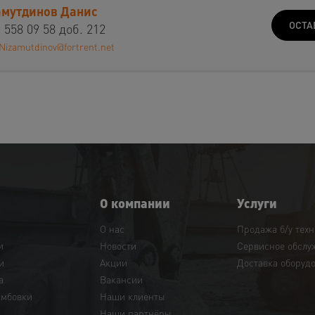
мутдинов Данис
ОСТА
 558 09 58 доб. 212
Nizamutdinov@fortrent.net
О компании
Услуги
О нас
Продажа б/у тех
и
Новости
Сервисное обслу
и
Акции
Доставка оборуд
а
Вакансии
амбовки
Наши клиенты
Наши партнёры