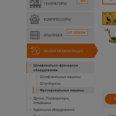
-30%
ГЕНЕРАТОРЫ
КОМПРЕССОРЫ
ОТ 550₽/М²
ОПАЛУБКА
МАЛАЯ МЕХАНИЗАЦИЯ
Шлифовально-фрезерное
оборудование
Шлифовальные машины
Штроборезы
Фрезеровальные машины
Дрели, Перфораторы,
О
Отбойники
Бурильное оборудование
Аре