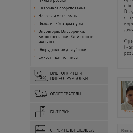
Пилы и резаки
с б
Сварочное оборудование
В ф
Насосы и мотопомпы
его 
нар
Вязка и гибка арматуры
дем
Вибраторы, Виброрейки,
Бетономешалки, Затирочные
Фре
машины
(мак
Оборудование для уборки
раз
Ёмкости для топлива
ВИБРОПЛИТЫ И
ВИБРОТРАМБОВКИ
ОБОГРЕВАТЕЛИ
БЫТОВКИ
СТРОИТЕЛЬНЫЕ ЛЕСА
Ваш м