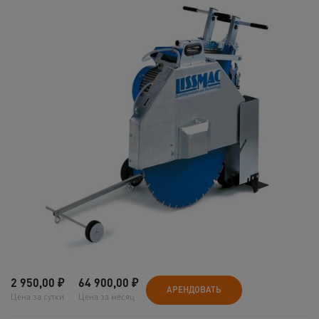
2 950,00
₽
64 900,00
₽
АРЕНДОВАТЬ
Цена за сутки
Цена за месяц