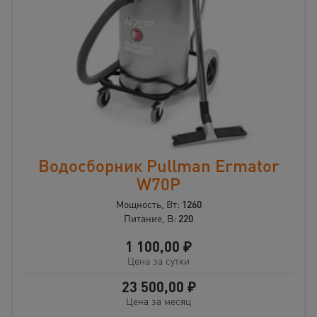
Водосборник Pullman Ermator
W70P
Мощность, Вт:
1260
Питание, В:
220
1 100,00
₽
Цена за сутки
23 500,00
₽
Цена за месяц