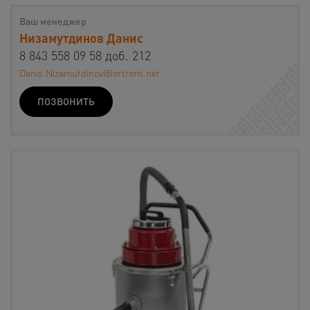
Ваш менеджер
Низамутдинов Данис
8 843 558 09 58 доб. 212
Danis.Nizamutdinov@fortrent.net
ПОЗВОНИТЬ