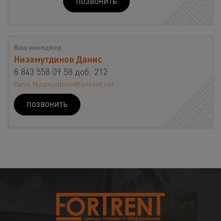
ПОЗВОНИТЬ
Ваш менеджер
Низамутдинов Данис
8 843 558 09 58 доб. 212
Danis.Nizamutdinov@fortrent.net
ПОЗВОНИТЬ