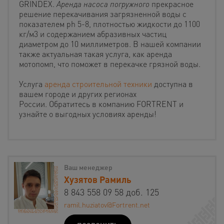
GRINDEX.
Аренда
насоса
погружного
прекрасное
решение перекачивания загрязненной воды с
показателем ph 5-8, плотностью жидкости до 1100
кг/м3 и содержанием абразивных частиц
диаметром до 10 миллиметров. В нашей компании
также актуальная такая услуга, как аренда
мотопомп, что поможет в перекачке грязной воды.
Услуга
аренда строительной техники
доступна в
вашем городе и других регионах
России. Обратитесь в компанию FORTRENT и
узнайте о выгодных условиях аренды!
Ваш менеджер
Хузятов Рамиль
8 843 558 09 58 доб. 125
ramil.huziatov@Fortrent.net