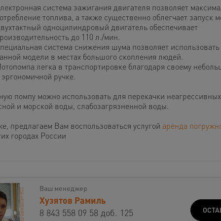
лектронная система зажигания двигателя позволяет максима
отребление топлива, а также существенно облегчает запуск 
вухтактный одноцилиндровый двигатель обеспечивает
роизводительность до 110 л./мин.
пециальная система снижения шума позволяет использовать
анной модели в местах большого скопления людей.
отопомпа легка в транспортировке благодаря своему неболь
 эргономичной ручке.
ную помпу можно использовать для перекачки неагрессивных
сной и морской воды, слабозагрязненной воды.
же, предлагаем Вам воспользоваться услугой
аренда погружно
гих городах России
Ваш менеджер
Хузятов Рамиль
ОСТА
8 843 558 09 58 доб. 125