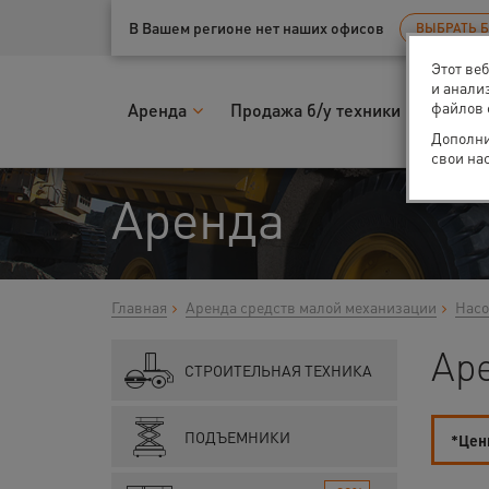
Ваш город:
Казань
В Вашем регионе нет наших офисов
ВЫБРАТЬ 
Этот ве
и анали
файлов 
Аренда
Продажа б/у техники
Запчас
Дополни
свои на
Аренда
Главная
Аренда средств малой механизации
Насо
Аре
СТРОИТЕЛЬНАЯ ТЕХНИКА
ПОДЪЕМНИКИ
*Цены