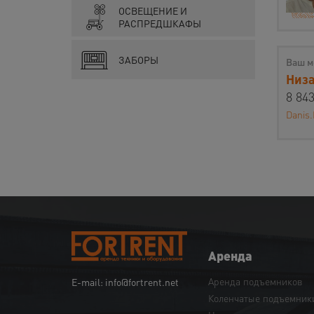
ОСВЕЩЕНИЕ И
РАСПРЕДШКАФЫ
ЗАБОРЫ
Ваш м
Низа
8 843
Danis.
Аренда
Аренда подъемников
E-mail: info@fortrent.net
Коленчатые подъемник