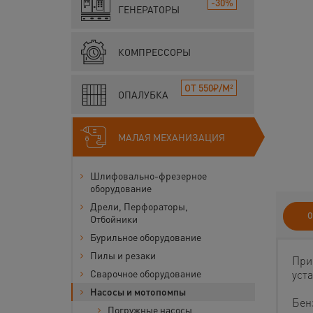
-30%
ГЕНЕРАТОРЫ
КОМПРЕССОРЫ
ОТ 550₽/М²
ОПАЛУБКА
МАЛАЯ МЕХАНИЗАЦИЯ
Шлифовально-фрезерное
оборудование
Дрели, Перфораторы,
О
Отбойники
Бурильное оборудование
Пилы и резаки
При
Сварочное оборудование
уст
Насосы и мотопомпы
Бен
Погружные насосы