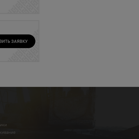
ВИТЬ ЗАЯВКУ
ники
живание