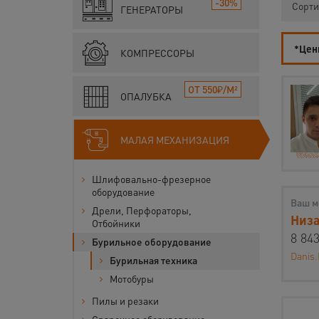
-30%
Сорти
ГЕНЕРАТОРЫ
*Цены
КОМПРЕССОРЫ
ОТ 550₽/М²
ОПАЛУБКА
МАЛАЯ МЕХАНИЗАЦИЯ
Шлифовально-фрезерное
оборудование
Ваш м
Дрели, Перфораторы,
Низа
Отбойники
8 843
Бурильное оборудование
Danis.
Бурильная техника
Мотобуры
Пилы и резаки