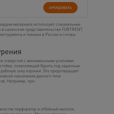
АРЕНДОВАТЬ
твердом материале используют специальные
но в казанском представительстве FORTRENT.
инструмента и техники в России и готовы
урения
ые отверстия с минимальными усилиями.
стойке, позволяющей бурить под заданным
 рабочую зону коронки. Это предотвращает
новное назначение данного типа
ов. Например, при:
жностях перфоратор и отбойный молоток.
ккуратная проходка. Машина отлично