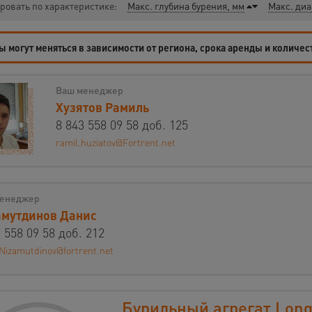
ровать по характеристике:
Макс. глубина бурения, мм
Макс. диа
 могут меняться в зависимости от региона, срока аренды и количес
Ваш менеджер
Хузятов Рамиль
8 843 558 09 58 доб. 125
ramil.huziatov@Fortrent.net
енеджер
мутдинов Данис
 558 09 58 доб. 212
Nizamutdinov@fortrent.net
Бурильный агрегат Long