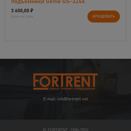
подъемники Genie GS-3246
3 600,00
₽
Цена за сутки
АРЕНДОВАТЬ
E-mail: info@fortrent.net
© FORTRENT, 1988-2026