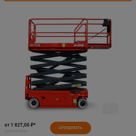
от
1 827,00
₽*
АРЕНДОВАТЬ
Цена за сутки