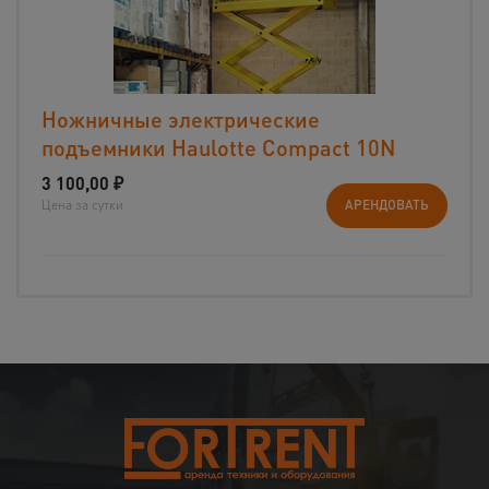
Ножничные электрические
подъемники Haulotte Compact 10N
3 100,00
₽
Цена за сутки
АРЕНДОВАТЬ