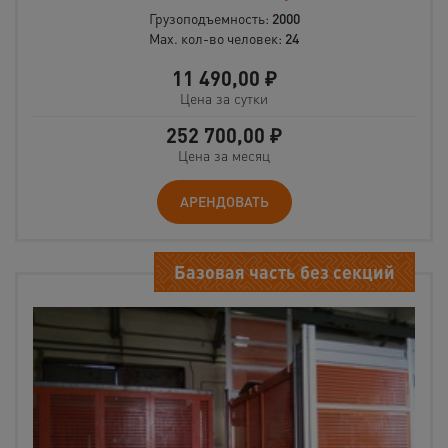
Грузоподъемность:
2000
Max. кол-во человек:
24
11 490,00
₽
Цена за сутки
252 700,00
₽
Цена за месяц
АРЕНДОВАТЬ
Базовая часть без секций