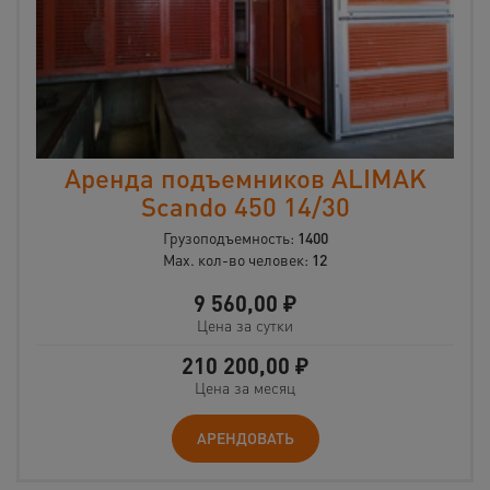
Аренда подъемников ALIMAK
Scando 450 14/30
Грузоподъемность:
1400
Max. кол-во человек:
12
9 560,00
₽
Цена за сутки
210 200,00
₽
Цена за месяц
АРЕНДОВАТЬ