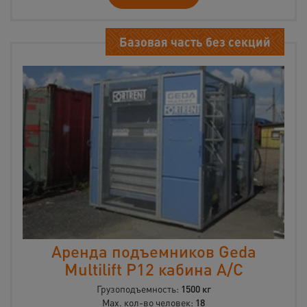
Базовая часть без секций
Аренда подъемников Geda
Multilift P12 кабина А/С
Грузоподъемность:
1500 кг
Max. кол-во человек:
18