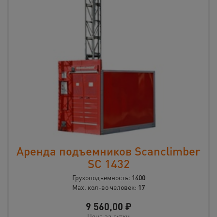
Аренда подъемников Scanclimber
SC 1432
Грузоподъемность:
1400
Max. кол-во человек:
17
9 560,00
₽
Цена за сутки