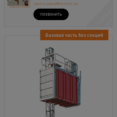
ramil.huziatov@Fortrent.net
ПОЗВОНИТЬ
Базовая часть без секций