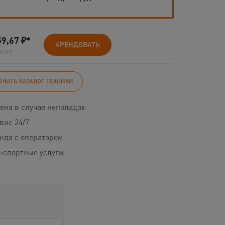
59,67
₽*
АРЕНДОВАТЬ
утки
АЧАТЬ КАТАЛОГ ТЕХНИКИ
ена в случае неполадок
вис 24/7
нда с оператором
нспортные услуги