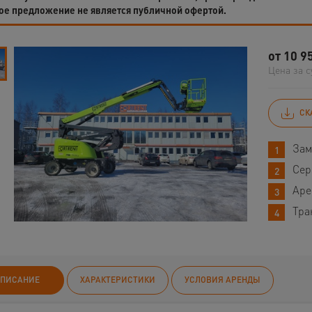
ое предложение не является публичной офертой.
от
10 9
Цена за с
СК
Зам
Сер
Аре
Тра
ПИСАНИЕ
ХАРАКТЕРИСТИКИ
УСЛОВИЯ АРЕНДЫ