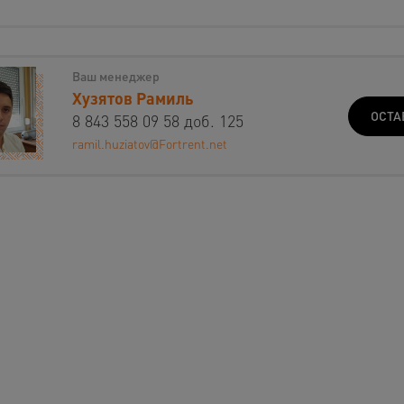
Ваш менеджер
Хузятов Рамиль
ОСТА
8 843 558 09 58 доб. 125
ramil.huziatov@Fortrent.net