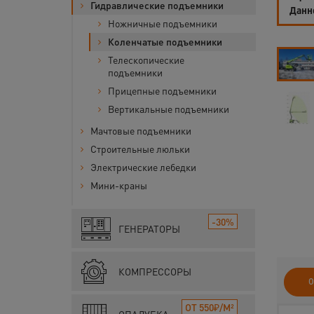
Гидравлические подъемники
Данн
Ножничные подъемники
Коленчатые подъемники
Телескопические
подъемники
Прицепные подъемники
Вертикальные подъемники
Мачтовые подъемники
Строительные люльки
Электрические лебедки
Мини-краны
-30%
ГЕНЕРАТОРЫ
КОМПРЕССОРЫ
О
ОТ 550₽/М²