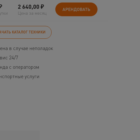
₽
2 640,00
₽
АРЕНДОВАТЬ
утки
Цена за месяц
АЧАТЬ КАТАЛОГ ТЕХНИКИ
ена в случае неполадок
вис 24/7
нда с оператором
нспортные услуги