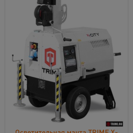
Осветительная мачта TRIME X-