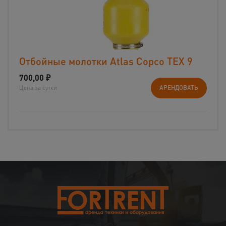
Отбойные молотки Atlas Copco TEX 9
700,00
₽
Цена за сутки
АРЕНДОВАТЬ