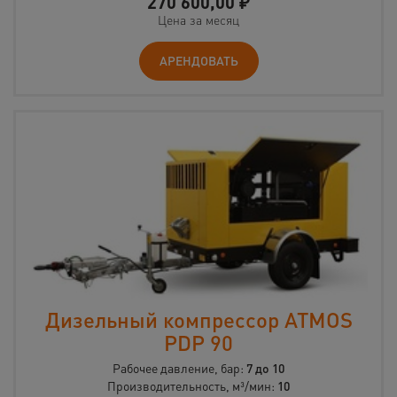
270 600,00
₽
Цена за месяц
АРЕНДОВАТЬ
Дизельный компрессор ATMOS
PDP 90
Рабочее давление, бар:
7 до 10
Производительность, м³/мин:
10