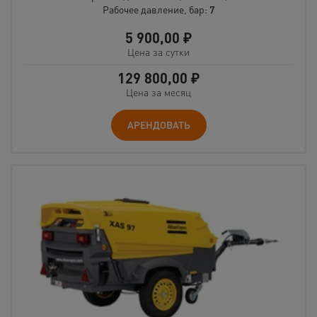
Рабочее давление, бар:
7
5 900,00
₽
Цена за сутки
129 800,00
₽
Цена за месяц
АРЕНДОВАТЬ