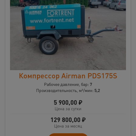
Компрессор Airman PDS175S
Рабочее давление, бар:
7
Производительность, м³/мин:
5,2
5 900,00
₽
Цена за сутки
129 800,00
₽
Цена за месяц