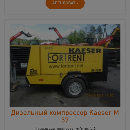
АРЕНДОВАТЬ
Дизельный компрессор Kaeser M
57
Производительность, м³/мин:
5,6