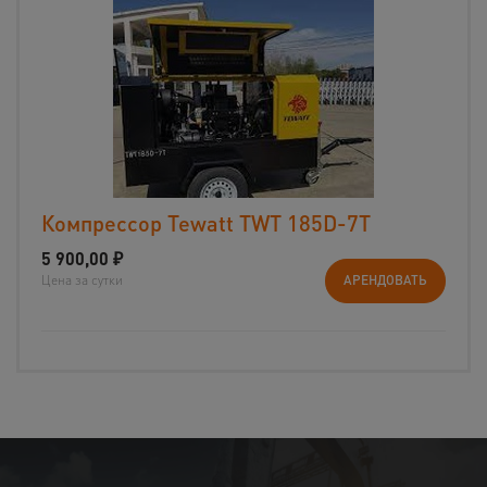
Компрессор Tewatt TWT 185D-7T
5 900,00
₽
Цена за сутки
АРЕНДОВАТЬ