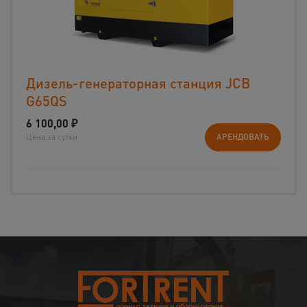
Дизель-генераторная станция JCB
G65QS
6 100,00
₽
Цена за сутки
АРЕНДОВАТЬ