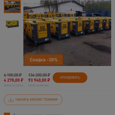
Скидка -30%
6 100,00 ₽
134 200,00 ₽
АРЕНДОВАТЬ
4 270,00
₽
93 940,00
₽
Цена за сутки
Цена за месяц
СКАЧАТЬ КАТАЛОГ ТЕХНИКИ