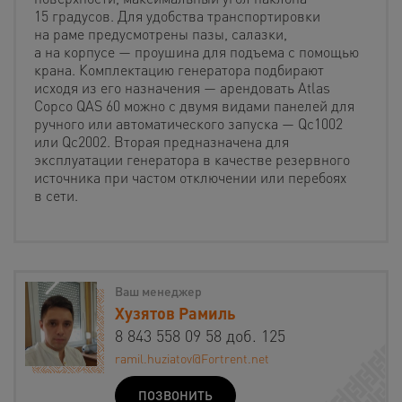
15 градусов. Для удобства транспортировки
на раме предусмотрены пазы, салазки,
а на корпусе — проушина для подъема с помощью
крана. Комплектацию генератора подбирают
исходя из его назначения — арендовать Atlas
Copco QAS 60 можно с двумя видами панелей для
ручного или автоматического запуска — Qc1002
или Qc2002. Вторая предназначена для
эксплуатации генератора в качестве резервного
источника при частом отключении или перебоях
в сети.
Ваш менеджер
Хузятов Рамиль
8 843 558 09 58 доб. 125
ramil.huziatov@Fortrent.net
ПОЗВОНИТЬ