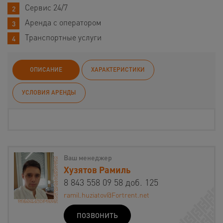
Сервис 24/7
Аренда с оператором
Транспортные услуги
ОПИСАНИЕ
ХАРАКТЕРИСТИКИ
УСЛОВИЯ АРЕНДЫ
Ваш менеджер
Хузятов Рамиль
8 843 558 09 58 доб. 125
ramil.huziatov@Fortrent.net
ПОЗВОНИТЬ