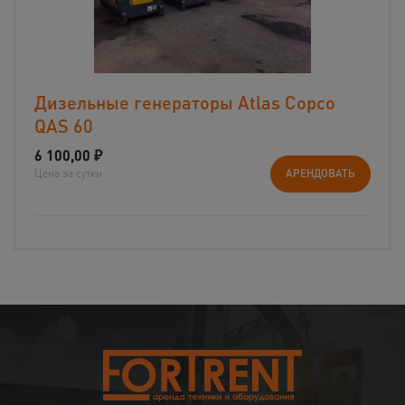
Дизельные генераторы Atlas Copco
QAS 60
6 100,00
₽
Цена за сутки
АРЕНДОВАТЬ