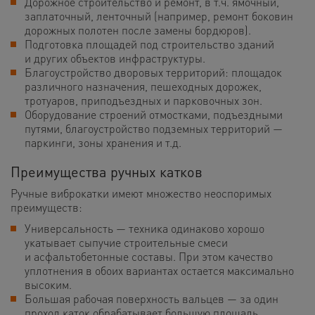
Дорожное строительство и ремонт, в т.ч. ямочный,
заплаточный, ленточный (например, ремонт боковин
дорожных полотен после замены бордюров).
Подготовка площадей под строительство зданий
и других объектов инфраструктуры.
Благоустройство дворовых территорий: площадок
различного назначения, пешеходных дорожек,
тротуаров, приподъездных и парковочных зон.
Оборудование строений отмостками, подъездными
путями, благоустройство подземных территорий —
паркинги, зоны хранения и т.д.
Преимущества ручных катков
Ручные виброкатки имеют множество неоспоримых
преимуществ:
Универсальность — техника одинаково хорошо
укатывает сыпучие строительные смеси
и асфальтобетонные составы. При этом качество
уплотнения в обоих вариантах остается максимально
высоким.
Большая рабочая поверхность вальцев — за один
проход каток обрабатывает большую площадь