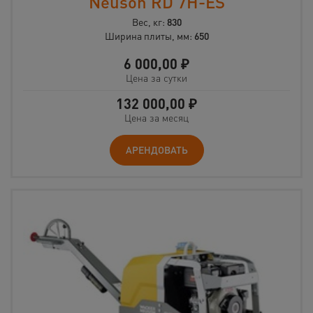
Neuson RD 7H-ES
Вес, кг:
830
Ширина плиты, мм:
650
6 000,00
₽
Цена за сутки
132 000,00
₽
Цена за месяц
АРЕНДОВАТЬ