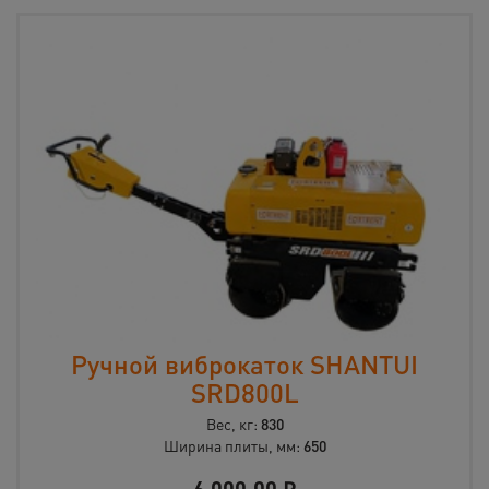
Ручной виброкаток SHANTUI
SRD800L
Вес, кг:
830
Ширина плиты, мм:
650