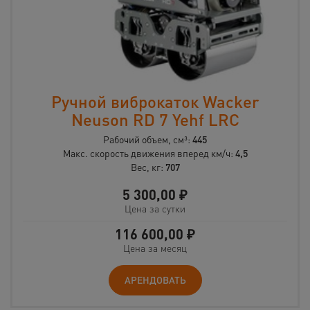
Ручной виброкаток Wacker
Neuson RD 7 Yehf LRC
Рабочий объем, см³:
445
Макс. скорость движения вперед км/ч:
4,5
Вес, кг:
707
5 300,00
₽
Цена за сутки
116 600,00
₽
Цена за месяц
АРЕНДОВАТЬ