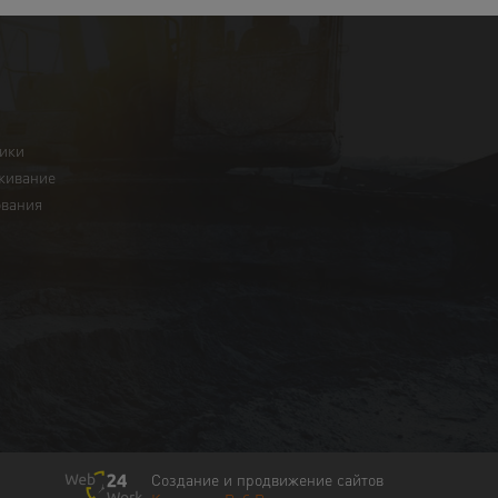
ники
живание
ования
Создание и продвижение сайтов