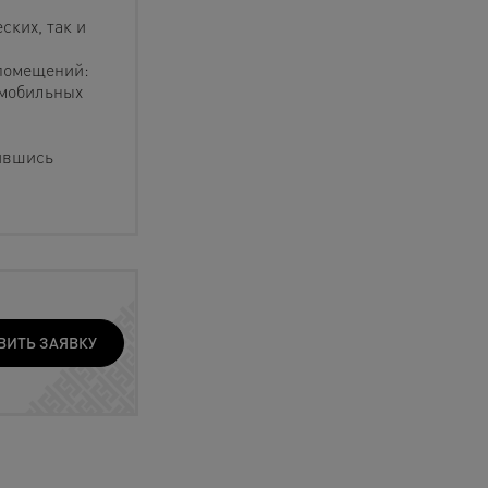
ских, так и
 помещений:
 мобильных
ившись
ВИТЬ ЗАЯВКУ