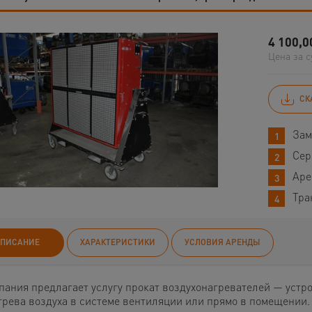
4 100,0
Цена за с
СК
Зам
Сер
Аре
Тра
ПИСАНИЕ
ХАРАКТЕРИСТИКИ
УСЛОВИЯ АРЕНДЫ
пания предлагает услугу прокат воздухонагревателей — устр
грева воздуха в системе вентиляции или прямо в помещении.