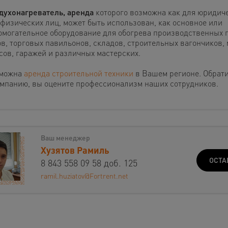
духонагреватель, аренда
которого возможна как для юридиче
 физических лиц, может быть использован, как основное или
омогательное оборудование для обогрева производственных
ов, торговых павильонов, складов, строительных вагончиков,
сов, гаражей и различных мастерских.
можна
аренда строительной техники
в Вашем регионе. Обрат
омпанию, вы оцените профессионализм наших сотрудников.
Ваш менеджер
Хузятов Рамиль
ОСТА
8 843 558 09 58 доб. 125
ramil.huziatov@Fortrent.net