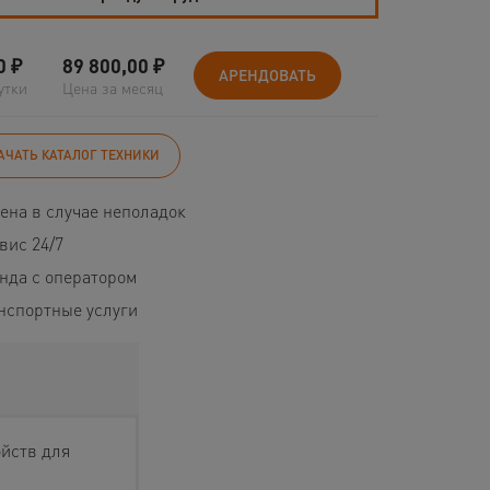
0
₽
89 800,00
₽
АРЕНДОВАТЬ
утки
Цена за месяц
АЧАТЬ КАТАЛОГ ТЕХНИКИ
ена в случае неполадок
вис 24/7
нда с оператором
нспортные услуги
ойств для