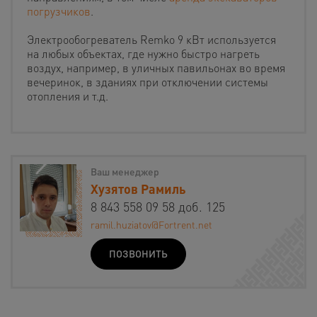
погрузчиков
.
Электрообогреватель Remko 9 кВт используется
на любых объектах, где нужно быстро нагреть
воздух, например, в уличных павильонах во время
вечеринок, в зданиях при отключении системы
отопления и т.д.
Ваш менеджер
Хузятов Рамиль
8 843 558 09 58 доб. 125
ramil.huziatov@Fortrent.net
ПОЗВОНИТЬ