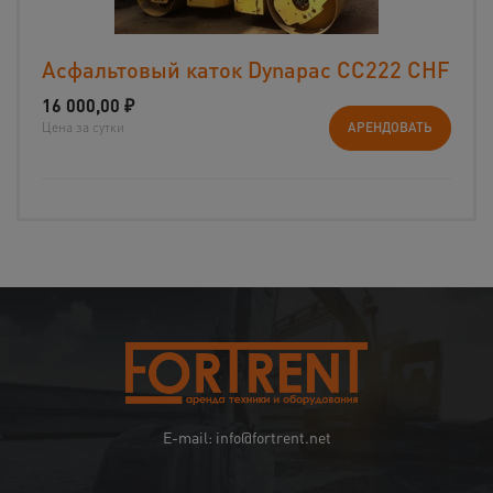
Асфальтовый каток Dynapac CС222 CHF
16 000,00
₽
Цена за сутки
АРЕНДОВАТЬ
E-mail: info@fortrent.net