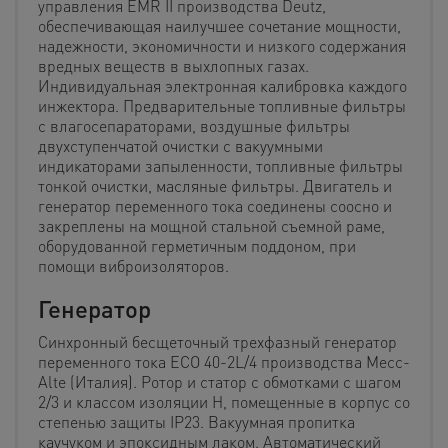
управления EMR II производства Deutz,
обеспечивающая наилучшее сочетание мощности,
надежности, экономичности и низкого содержания
вредных веществ в выхлопных газах.
Индивидуальная электронная калибровка каждого
инжектора. Предварительные топливные фильтры
с влагосепараторами, воздушные фильтры
двухступенчатой очистки с вакуумными
индикаторами запыленности, топливные фильтры
тонкой очистки, масляные фильтры. Двигатель и
генератор переменного тока соединены соосно и
закреплены на мощной стальной съемной раме,
оборудованной герметичным поддоном, при
помощи виброизоляторов.
Генератор
Синхронный бесщеточный трехфазный генератор
переменного тока ECO 40-2L/4 производства Mecc-
Alte (Италия). Ротор и статор с обмотками с шагом
2/3 и классом изоляции Н, помещенные в корпус со
степенью защиты IP23. Вакуумная пропитка
каучуком и эпоксидным лаком. Автоматический