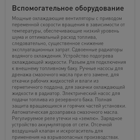
Вспомогательное оборудование
Мощные охлаждающие вентиляторы с приводом
переменной скорости вращения в зависимости от
температуры, обеспечивающие низкий уровень
шума и оптимальный расход топлива,
следовательно, существенное снижение
эксплуатационных затрат. Сдвоенные радиаторы
водяного охлаждения. Устройство подогрева
охлаждающей жидкости. Разъем для подключения
к внешнему топливному баку. Ручные насосы для
дренажа смазочного масла при его замене, для
откачки рабочих жидкостей и влаги из
герметичного поддона, для закачки охлаждающей
жидкости в радиатор. Электрический насос для
подачи топлива из резервного бака. Полная
защита вращающихся и горячих частей установки.
Автоматическая дозаправка смазочного масла.
Регулируемое реле утечки на «землю». Зарядное
устройство аккумуляторов от сети. Отсечной
воздушный клапан и искрогаситель для
применения на взрывоопасных производствах.