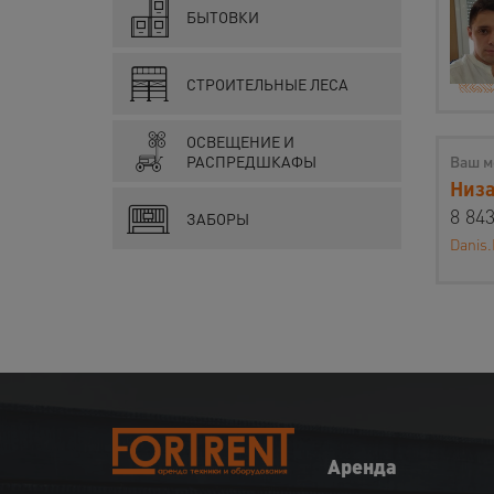
БЫТОВКИ
СТРОИТЕЛЬНЫЕ ЛЕСА
ОСВЕЩЕНИЕ И
РАСПРЕДШКАФЫ
Ваш м
Низа
8 843
ЗАБОРЫ
Danis.
Аренда