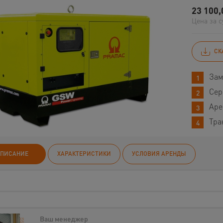
23 100,
Цена за с
СК
Зам
Сер
Аре
Тра
ПИСАНИЕ
ХАРАКТЕРИСТИКИ
УСЛОВИЯ АРЕНДЫ
Ваш менеджер