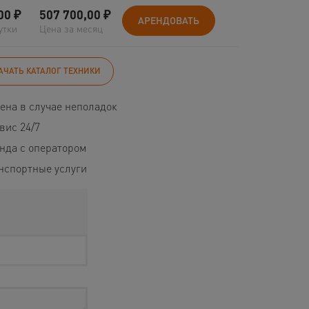
00
₽
507 700,00
₽
АРЕНДОВАТЬ
утки
Цена за месяц
АЧАТЬ КАТАЛОГ ТЕХНИКИ
ена в случае неполадок
вис 24/7
нда с оператором
нспортные услуги