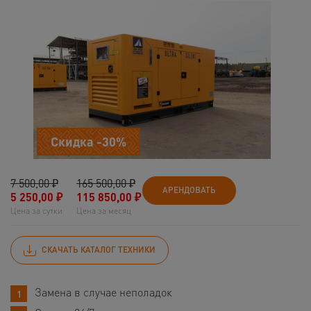
Скидка -30%
7 500,00 ₽
165 500,00 ₽
АРЕНДОВАТЬ
5 250,00
₽
115 850,00
₽
Цена за сутки
Цена за месяц
СКАЧАТЬ КАТАЛОГ ТЕХНИКИ
Замена в случае неполадок