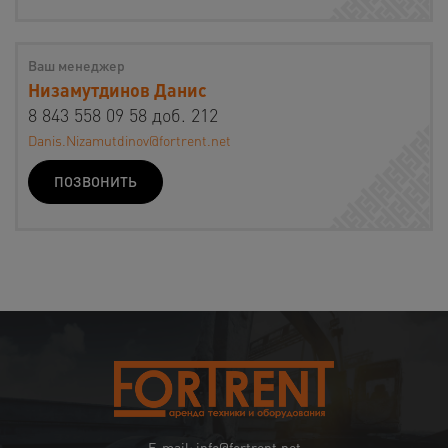
Ваш менеджер
Низамутдинов Данис
8 843 558 09 58 доб. 212
Danis.Nizamutdinov@fortrent.net
ПОЗВОНИТЬ
E-mail: info@fortrent.net